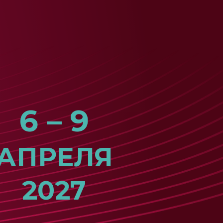
6 – 9
АПРЕЛЯ
2027