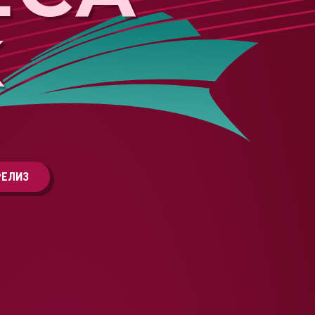
K
РЕЛИЗ